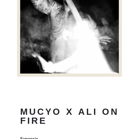
MUCYO X ALI ON
FIRE
Synopsis