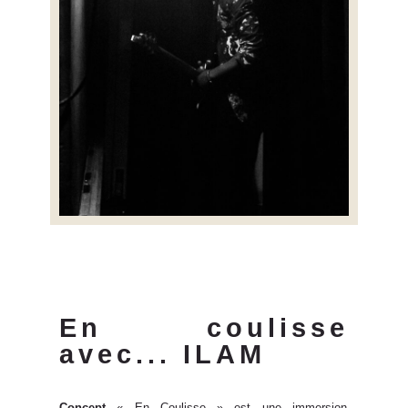
En coulisse
avec... ILAM
Concept
« En Coulisse » est une immersion