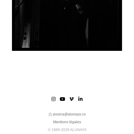
📩
jessica@alunaya.co
Mentions légales
© 1989-2026 ALUNAYA