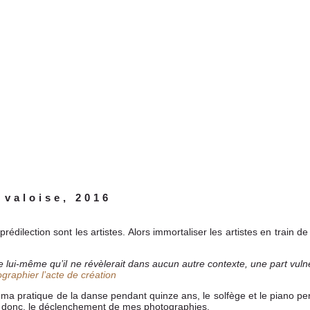
 valoise, 2016
dilection sont les artistes. Alors immortaliser les artistes en train de
e lui-même qu’il ne révèlerait dans aucun autre contexte, une part vuln
graphier l’acte de création
t ma pratique de la danse pendant quinze ans, le solfège et le piano p
t donc, le déclenchement de mes photographies.