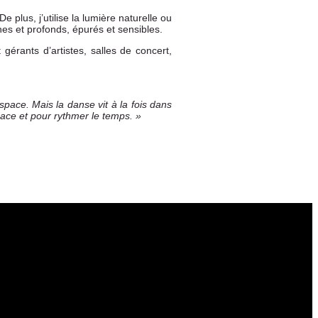
lus, j’utilise la lumière naturelle ou
hes et profonds, épurés et sensibles.
érants d’artistes, salles de concert,
space. Mais la danse vit à la fois dans
pace et pour rythmer le temps. »