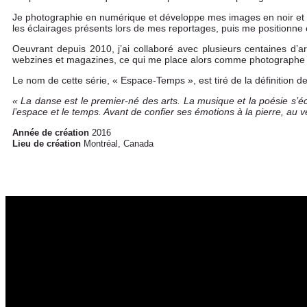
Je photographie en numérique et développe mes images en noir et bla
les éclairages présents lors de mes reportages, puis me positionne 
Oeuvrant depuis 2010, j’ai collaboré avec plusieurs centaines d’a
webzines et magazines, ce qui me place alors comme photographe 
Le nom de cette série, « Espace-Temps », est tiré de la définition d
« La danse est le premier-né des arts. La musique et la poésie s’éco
l’espace et le temps. Avant de confier ses émotions à la pierre, au
Année de création
2016
Lieu de création
Montréal, Canada