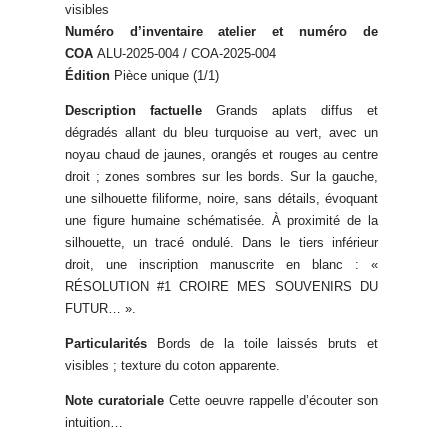
visibles
Numéro d’inventaire atelier et numéro de
COA
ALU-2025-004 / COA-2025-004
Édition
Pièce unique (1/1)
Description factuelle
Grands aplats diffus et
dégradés allant du bleu turquoise au vert, avec un
noyau chaud de jaunes, orangés et rouges au centre
droit ; zones sombres sur les bords. Sur la gauche,
une silhouette filiforme, noire, sans détails, évoquant
une figure humaine schématisée. À proximité de la
silhouette, un tracé ondulé. Dans le tiers inférieur
droit, une inscription manuscrite en blanc : «
RÉSOLUTION #1 CROIRE MES SOUVENIRS DU
FUTUR… ».
Particularités
Bords de la toile laissés bruts et
visibles ; texture du coton apparente.
Note curatoriale
Cette oeuvre rappelle d’écouter son
intuition…